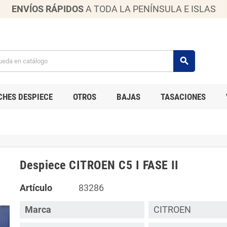
ENVÍOS RÁPIDOS
A TODA LA PENÍNSULA E ISLAS
search
CHES DESPIECE
OTROS
BAJAS
TASACIONES
Despiece CITROEN C5 I FASE II
Artículo
83286
Marca
CITROEN