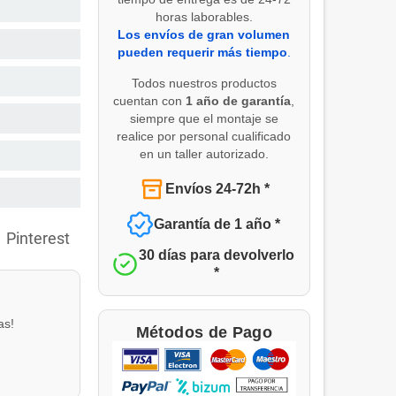
horas laborables.
Los envíos de gran volumen
pueden requerir más tiempo
.
Todos nuestros productos
cuentan con
1 año de garantía
,
siempre que el montaje se
realice por personal cualificado
en un taller autorizado.
Envíos 24-72h *
Garantía de 1 año *
Pinterest
30 días para devolverlo
*
as!
Métodos de Pago