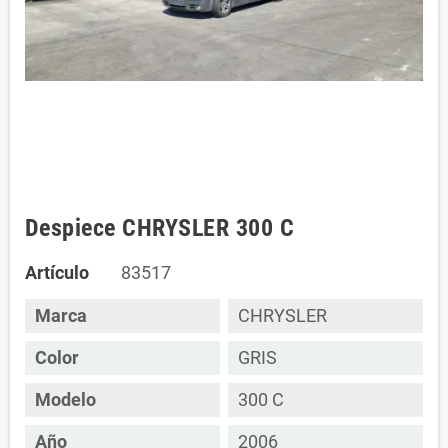
Despiece CHRYSLER 300 C
Artículo
83517
Marca
CHRYSLER
Color
GRIS
Modelo
300 C
Año
2006