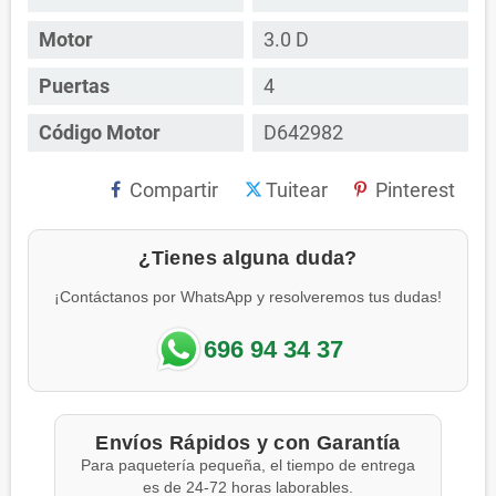
Motor
3.0 D
Puertas
4
Código Motor
D642982
Compartir
Tuitear
Pinterest
¿Tienes alguna duda?
¡Contáctanos por WhatsApp y resolveremos tus dudas!
696 94 34 37
Envíos Rápidos y con Garantía
Para paquetería pequeña, el tiempo de entrega
es de 24-72 horas laborables.