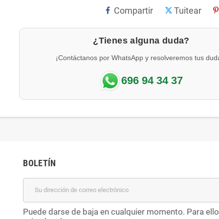
Compartir
Tuitear
¿Tienes alguna duda?
¡Contáctanos por WhatsApp y resolveremos tus dud
696 94 34 37
BOLETÍN
Puede darse de baja en cualquier momento. Para ello