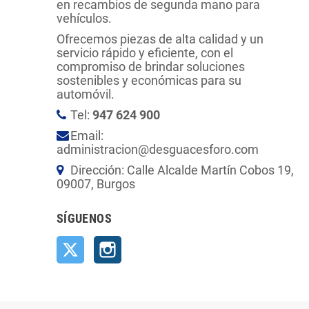
en recambios de segunda mano para
vehículos.
Ofrecemos piezas de alta calidad y un
servicio rápido y eficiente, con el
compromiso de brindar soluciones
sostenibles y económicas para su
automóvil.
Tel:
947 624 900
Email:
administracion@desguacesforo.com
Dirección: Calle Alcalde Martín Cobos 19,
09007, Burgos
SÍGUENOS
Twitter
Instagram