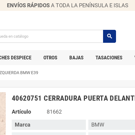
ENVÍOS RÁPIDOS
A TODA LA PENÍNSULA E ISLAS
search
CHES DESPIECE
OTROS
BAJAS
TASACIONES
IZQUIERDA BMW E39
40620751 CERRADURA PUERTA DELANT
Artículo
81662
Marca
BMW