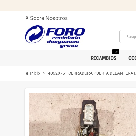
Sobre Nosotros
location_on
TOP
RECAMBIOS
CO
Inicio
chevron_right
40620751 CERRADURA PUERTA DELANTERA 