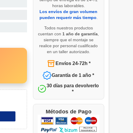
horas laborables.
Los envíos de gran volumen
pueden requerir más tiempo
.
Todos nuestros productos
cuentan con
1 año de garantía
,
siempre que el montaje se
realice por personal cualificado
en un taller autorizado.
Envíos 24-72h *
Garantía de 1 año *
30 días para devolverlo
*
Métodos de Pago