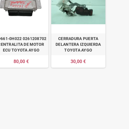
9661-0H022 0261208702
CERRADURA PUERTA
CENTRALITA DE MOTOR
DELANTERA IZQUIERDA
ECU TOYOTA AYGO
TOYOTA AYGO
80,00 €
30,00 €