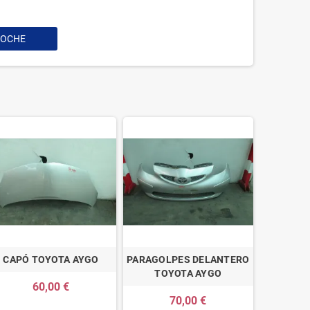
COCHE
CAPÓ TOYOTA AYGO
PARAGOLPES DELANTERO
TOYOTA AYGO
60,00 €
70,00 €