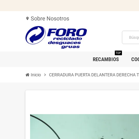
Sobre Nosotros
location_on
TOP
RECAMBIOS
CO
Inicio
chevron_right
CERRADURA PUERTA DELANTERA DERECHA 