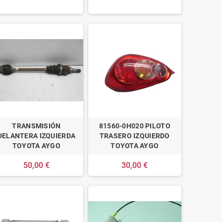
TRANSMISIÓN
81560-0H020 PILOTO
DELANTERA IZQUIERDA
TRASERO IZQUIERDO
TOYOTA AYGO
TOYOTA AYGO
50,00 €
30,00 €