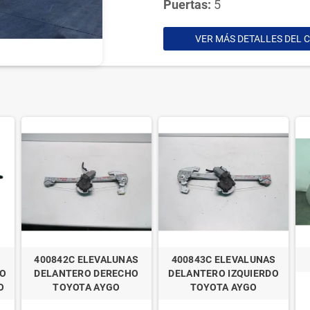
Puertas:
5
VER MÁS DETALLES DEL 
400842C ELEVALUNAS
400843C ELEVALUNAS
DO
DELANTERO DERECHO
DELANTERO IZQUIERDO
O
TOYOTA AYGO
TOYOTA AYGO