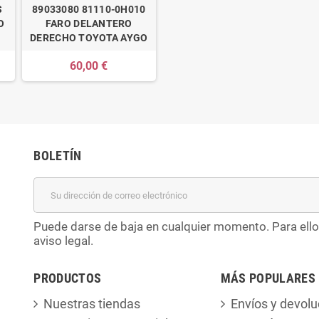
S
89033080 81110-0H010
O
FARO DELANTERO
DERECHO TOYOTA AYGO
60,00 €
BOLETÍN
Puede darse de baja en cualquier momento. Para ello
aviso legal.
PRODUCTOS
MÁS POPULARES
Nuestras tiendas
Envíos y devolu