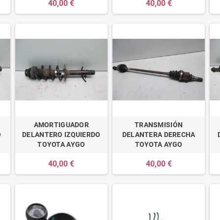
40,00 €
40,00 €
AMORTIGUADOR
TRANSMISIÓN
O
DELANTERO IZQUIERDO
DELANTERA DERECHA
TOYOTA AYGO
TOYOTA AYGO
40,00 €
40,00 €