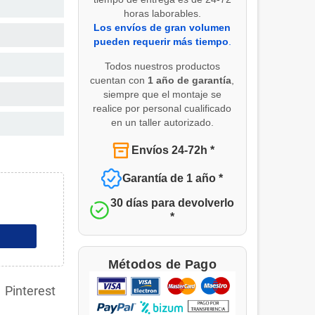
horas laborables.
Los envíos de gran volumen
pueden requerir más tiempo
.
Todos nuestros productos
cuentan con
1 año de garantía
,
siempre que el montaje se
realice por personal cualificado
en un taller autorizado.
Envíos 24-72h *
Garantía de 1 año *
30 días para devolverlo
*
Métodos de Pago
Pinterest