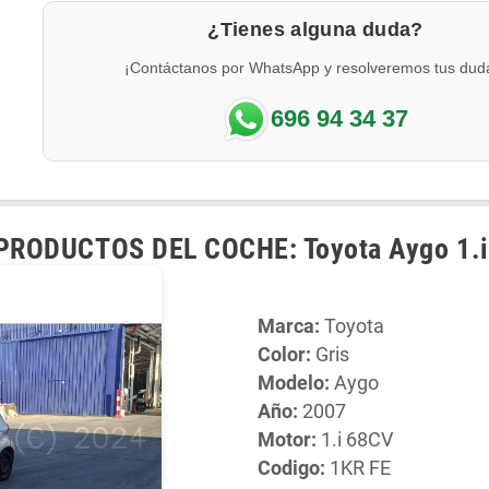
¿Tienes alguna duda?
¡Contáctanos por WhatsApp y resolveremos tus dud
696 94 34 37
RODUCTOS DEL COCHE: Toyota Aygo 1.
Marca:
Toyota
Color:
Gris
Modelo:
Aygo
Año:
2007
Motor:
1.i 68CV
Codigo:
1KR FE