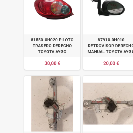
81550-0H020 PILOTO
87910-0H010
TRASERO DERECHO
RETROVISOR DERECH
TOYOTA AYGO
MANUAL TOYOTA AYG
30,00 €
20,00 €