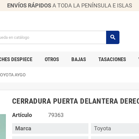
ENVÍOS RÁPIDOS
A TODA LA PENÍNSULA E ISLAS
search
CHES DESPIECE
OTROS
BAJAS
TASACIONES
TOYOTA AYGO
CERRADURA PUERTA DELANTERA DERE
Artículo
79363
Marca
Toyota