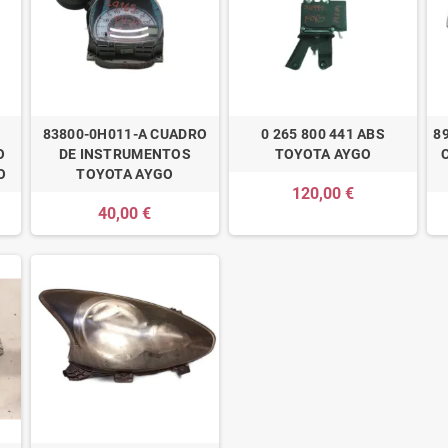
83800-0H011-A CUADRO
0 265 800 441 ABS
8
O
DE INSTRUMENTOS
TOYOTA AYGO
O
TOYOTA AYGO
120,00 €
40,00 €