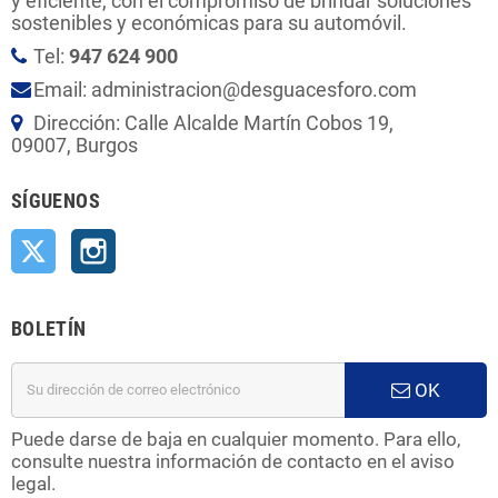
y eficiente, con el compromiso de brindar soluciones
sostenibles y económicas para su automóvil.
Tel:
947 624 900
Email: administracion@desguacesforo.com
Dirección: Calle Alcalde Martín Cobos 19,
09007, Burgos
SÍGUENOS
Twitter
Instagram
BOLETÍN
OK
Puede darse de baja en cualquier momento. Para ello,
consulte nuestra información de contacto en el aviso
legal.