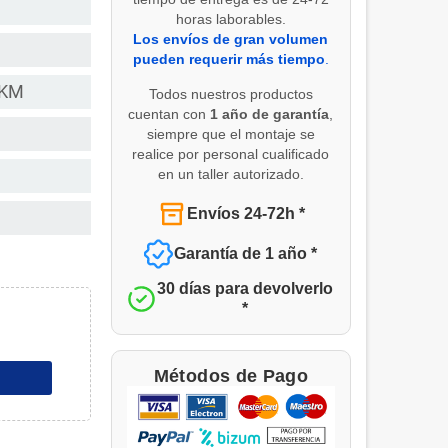
horas laborables.
Los envíos de gran volumen
pueden requerir más tiempo
.
 KM
Todos nuestros productos
cuentan con
1 año de garantía
,
siempre que el montaje se
realice por personal cualificado
en un taller autorizado.
Envíos 24-72h *
Garantía de 1 año *
30 días para devolverlo
*
Métodos de Pago