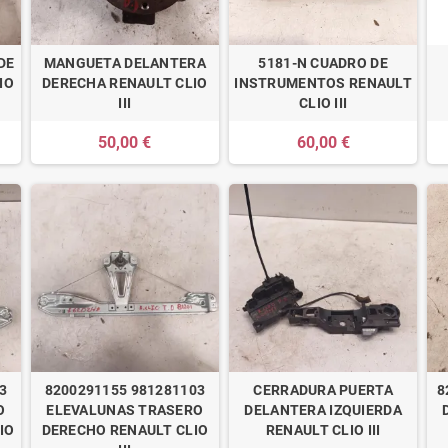
DE
MANGUETA DELANTERA
5181-N CUADRO DE
IO
DERECHA RENAULT CLIO
INSTRUMENTOS RENAULT
III
CLIO III
50,00 €
60,00 €
3
8200291155 981281103
CERRADURA PUERTA
8
O
ELEVALUNAS TRASERO
DELANTERA IZQUIERDA
IO
DERECHO RENAULT CLIO
RENAULT CLIO III