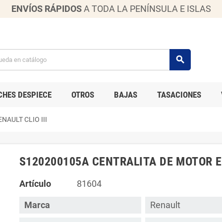
ENVÍOS RÁPIDOS
A TODA LA PENÍNSULA E ISLAS
search
CHES DESPIECE
OTROS
BAJAS
TASACIONES
AULT CLIO III
S120200105A CENTRALITA DE MOTOR EC
Artículo
81604
Marca
Renault