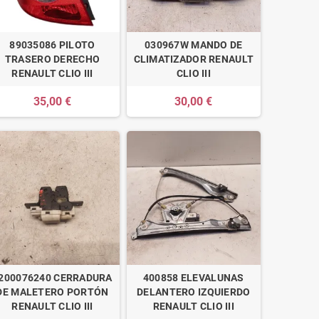
89035086 PILOTO
030967W MANDO DE
TRASERO DERECHO
CLIMATIZADOR RENAULT
RENAULT CLIO III
CLIO III
35,00 €
30,00 €
200076240 CERRADURA
400858 ELEVALUNAS
DE MALETERO PORTÓN
DELANTERO IZQUIERDO
RENAULT CLIO III
RENAULT CLIO III