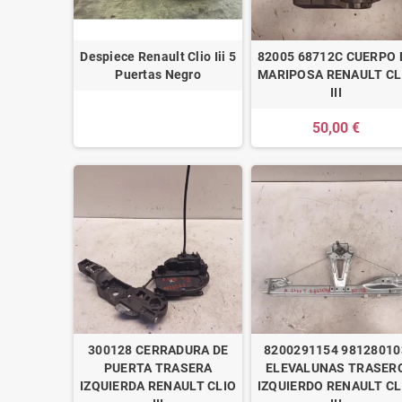
Despiece Renault Clio Iii 5
82005 68712C CUERPO 
Puertas Negro
MARIPOSA RENAULT CL
III
50,00 €
300128 CERRADURA DE
8200291154 98128010
PUERTA TRASERA
ELEVALUNAS TRASER
IZQUIERDA RENAULT CLIO
IZQUIERDO RENAULT CL