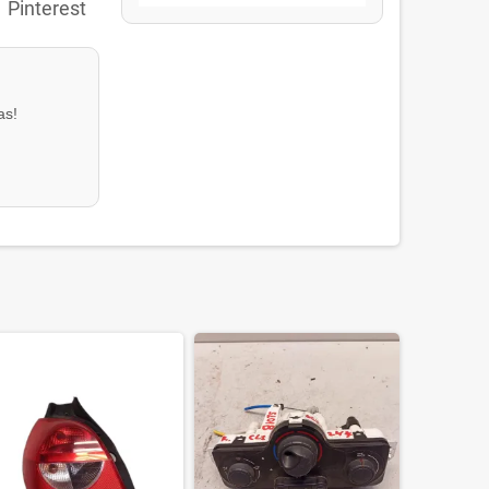
Pinterest
as!