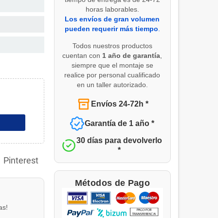
horas laborables.
Los envíos de gran volumen
pueden requerir más tiempo
.
Todos nuestros productos
cuentan con
1 año de garantía
,
siempre que el montaje se
realice por personal cualificado
en un taller autorizado.
Envíos 24-72h *
Garantía de 1 año *
30 días para devolverlo
*
Pinterest
Métodos de Pago
as!