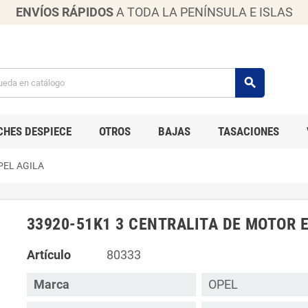
ENVÍOS RÁPIDOS
A TODA LA PENÍNSULA E ISLAS
search
CHES DESPIECE
OTROS
BAJAS
TASACIONES
PEL AGILA
33920-51K1 3 CENTRALITA DE MOTOR 
Artículo
80333
Marca
OPEL