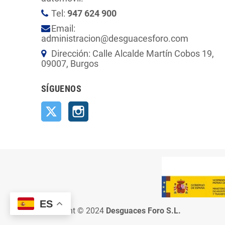
Tel:
947 624 900
Email:
administracion@desguacesforo.com
Dirección: Calle Alcalde Martín Cobos 19,
09007, Burgos
SÍGUENOS
Twitter
Instagram
ES
Copyright © 2024
Desguaces Foro S.L.