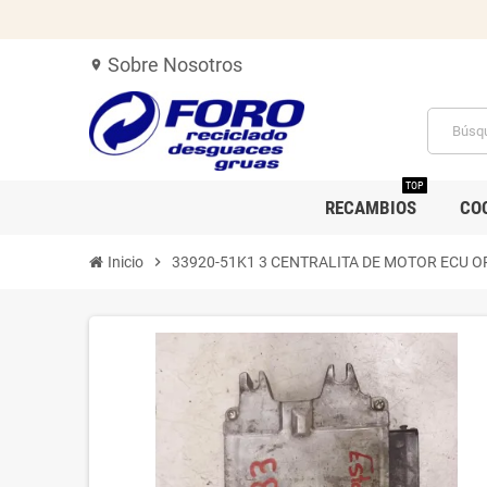
Sobre Nosotros
location_on
TOP
RECAMBIOS
CO
Inicio
chevron_right
33920-51K1 3 CENTRALITA DE MOTOR ECU O