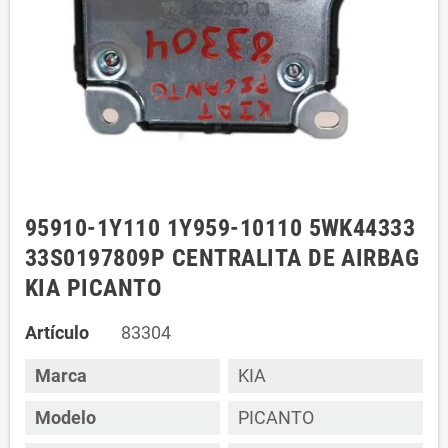
95910-1Y110 1Y959-10110 5WK44333
33S0197809P CENTRALITA DE AIRBAG
KIA PICANTO
Artículo
83304
Marca
KIA
Modelo
PICANTO