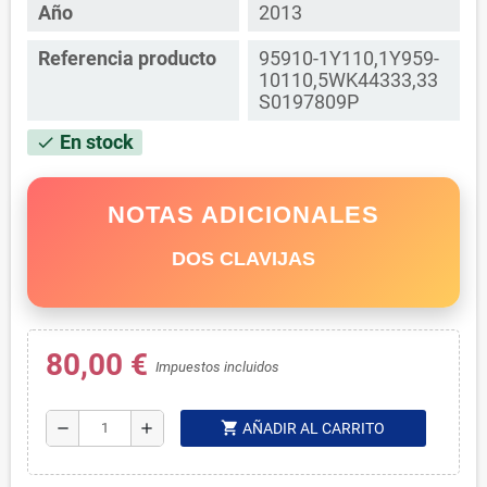
Año
2013
Referencia producto
95910-1Y110,1Y959-
10110,5WK44333,33
S0197809P
En stock
check
NOTAS ADICIONALES
DOS CLAVIJAS
80,00 €
Impuestos incluidos
shopping_cart
remove
add
AÑADIR AL CARRITO