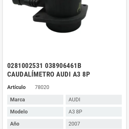
0281002531 038906461B
CAUDALÍMETRO AUDI A3 8P
Artículo
78020
Marca
AUDI
Modelo
A3 8P
Año
2007