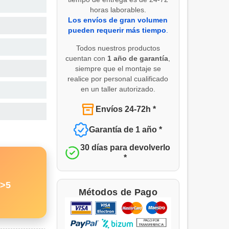
horas laborables.
Los envíos de gran volumen
pueden requerir más tiempo
.
Todos nuestros productos
cuentan con
1 año de garantía
,
siempre que el montaje se
realice por personal cualificado
en un taller autorizado.
Envíos 24-72h *
Garantía de 1 año *
30 días para devolverlo
*
">5
Métodos de Pago