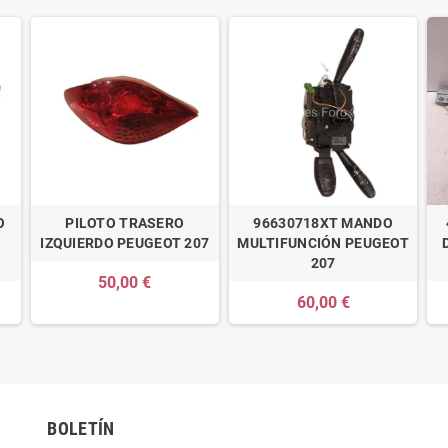
O
PILOTO TRASERO
96630718XT MANDO
IZQUIERDO PEUGEOT 207
MULTIFUNCIÓN PEUGEOT
207
50,00 €
60,00 €
BOLETÍN