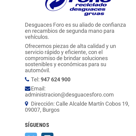
Desguaces Foro es su aliado de confianza
en recambios de segunda mano para
vehículos.
Ofrecemos piezas de alta calidad y un
servicio rápido y eficiente, con el
compromiso de brindar soluciones
sostenibles y económicas para su
automóvil.
Tel:
947 624 900
Email:
administracion@desguacesforo.com
Dirección: Calle Alcalde Martín Cobos 19,
09007, Burgos
SÍGUENOS
Twitter
Instagram