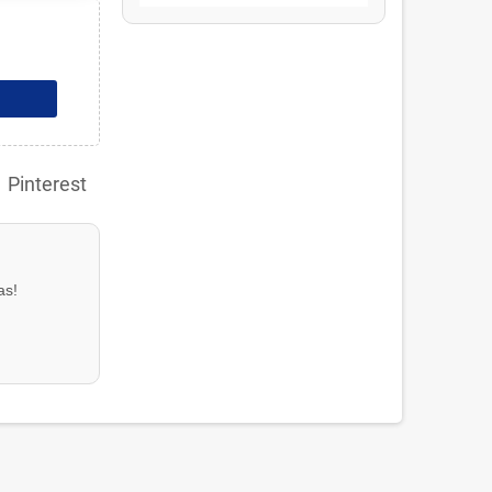
Pinterest
as!