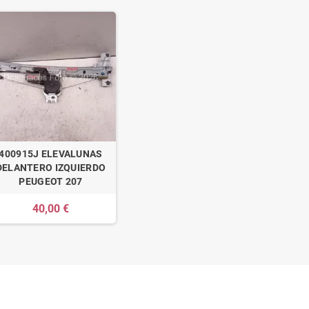
400915J ELEVALUNAS
DELANTERO IZQUIERDO
PEUGEOT 207
40,00 €