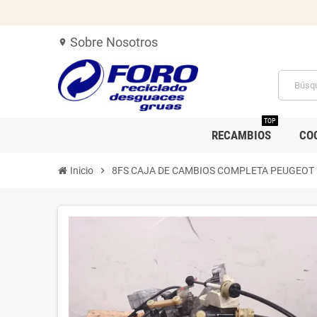
Sobre Nosotros
location_on
TOP
RECAMBIOS
CO
Inicio
chevron_right
8FS CAJA DE CAMBIOS COMPLETA PEUGEOT 