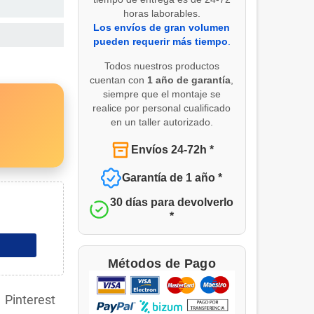
horas laborables.
Los envíos de gran volumen
pueden requerir más tiempo
.
Todos nuestros productos
cuentan con
1 año de garantía
,
siempre que el montaje se
realice por personal cualificado
en un taller autorizado.
Envíos 24-72h *
Garantía de 1 año *
30 días para devolverlo
*
Métodos de Pago
Pinterest