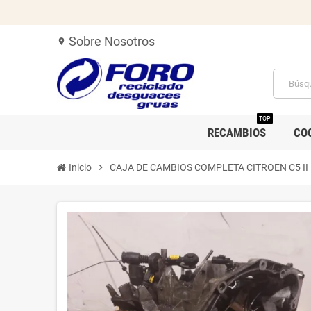
Sobre Nosotros
location_on
TOP
RECAMBIOS
CO
Inicio
chevron_right
CAJA DE CAMBIOS COMPLETA CITROEN C5 II F