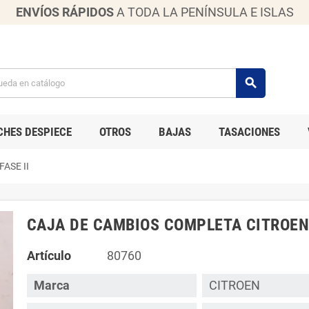
ENVÍOS RÁPIDOS
A TODA LA PENÍNSULA E ISLAS
search
CHES DESPIECE
OTROS
BAJAS
TASACIONES
ASE II
CAJA DE CAMBIOS COMPLETA CITROEN C
Artículo
80760
Marca
CITROEN