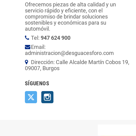
Ofrecemos piezas de alta calidad y un
servicio rápido y eficiente, con el
compromiso de brindar soluciones
sostenibles y económicas para su
automóvil.
Tel:
947 624 900
Email:
administracion@desguacesforo.com
Dirección: Calle Alcalde Martín Cobos 19,
09007, Burgos
SÍGUENOS
Twitter
Instagram