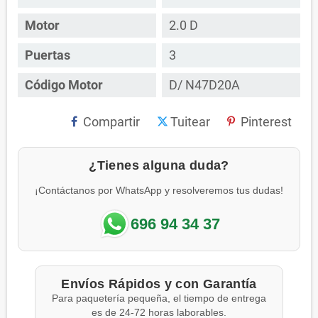
Motor
2.0 D
Puertas
3
Código Motor
D/ N47D20A
Compartir
Tuitear
Pinterest
¿Tienes alguna duda?
¡Contáctanos por WhatsApp y resolveremos tus dudas!
696 94 34 37
Envíos Rápidos y con Garantía
Para paquetería pequeña, el tiempo de entrega
es de 24-72 horas laborables.