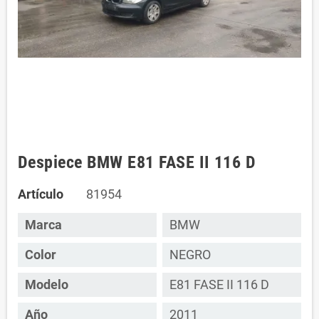
Despiece BMW E81 FASE II 116 D
Artículo
81954
Marca
BMW
Color
NEGRO
Modelo
E81 FASE II 116 D
Año
2011