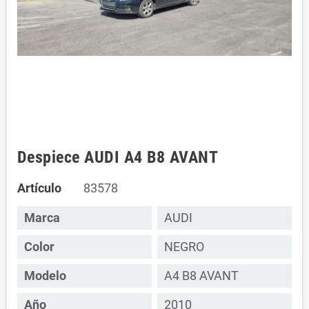
Despiece AUDI A4 B8 AVANT
Artículo
83578
Marca
AUDI
Color
NEGRO
Modelo
A4 B8 AVANT
Año
2010