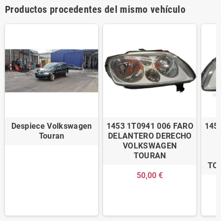
Productos procedentes del mismo vehículo
Despiece Volkswagen
1453 1T0941 006 FARO
145
Touran
DELANTERO DERECHO
VOLKSWAGEN
TOURAN
TOU
50,00 €