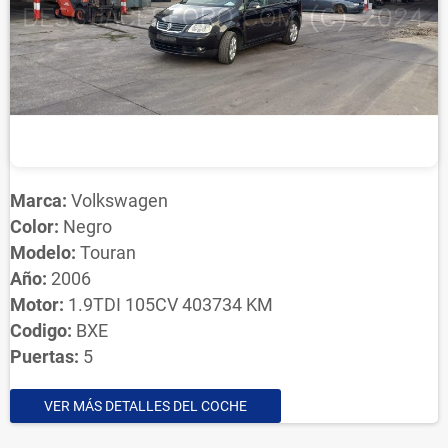
Marca:
Volkswagen
Color:
Negro
Modelo:
Touran
Año:
2006
Motor:
1.9TDI 105CV 403734 KM
Codigo:
BXE
Puertas:
5
VER MÁS DETALLES DEL COCHE