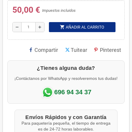
50,00 €
Impuestos incluidos
shopping_cart
remove
add
AÑADIR AL CARRITO
Compartir
Tuitear
Pinterest
¿Tienes alguna duda?
¡Contáctanos por WhatsApp y resolveremos tus dudas!
696 94 34 37
Envíos Rápidos y con Garantía
Para paquetería pequeña, el tiempo de entrega
es de 24-72 horas laborables.