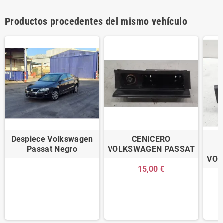
Productos procedentes del mismo vehículo
Despiece Volkswagen
CENICERO
Passat Negro
VOLKSWAGEN PASSAT
VOL
15,00 €