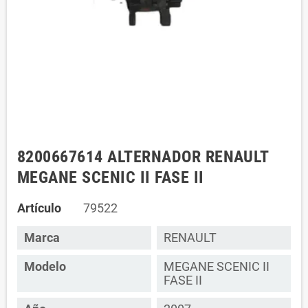
8200667614 ALTERNADOR RENAULT
MEGANE SCENIC II FASE II
Artículo
79522
Marca
RENAULT
Modelo
MEGANE SCENIC II
FASE II