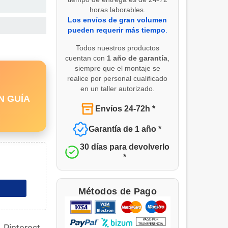
horas laborables.
Los envíos de gran volumen
pueden requerir más tiempo
.
Todos nuestros productos
cuentan con
1 año de garantía
,
siempre que el montaje se
realice por personal cualificado
en un taller autorizado.
N GUÍA
Envíos 24-72h *
Garantía de 1 año *
30 días para devolverlo
*
Métodos de Pago
Pinterest