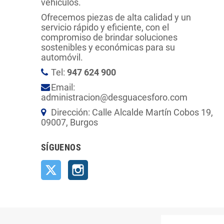
vehículos.
Ofrecemos piezas de alta calidad y un
servicio rápido y eficiente, con el
compromiso de brindar soluciones
sostenibles y económicas para su
automóvil.
Tel:
947 624 900
Email:
administracion@desguacesforo.com
Dirección: Calle Alcalde Martín Cobos 19,
09007, Burgos
SÍGUENOS
Twitter
Instagram