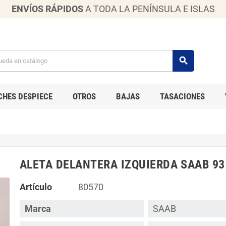
ENVÍOS RÁPIDOS
A TODA LA PENÍNSULA E ISLAS
search
CHES DESPIECE
OTROS
BAJAS
TASACIONES
ALETA DELANTERA IZQUIERDA SAAB 93
Artículo
80570
Marca
SAAB