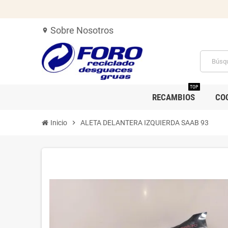
Sobre Nosotros
location_on
TOP
RECAMBIOS
CO
Inicio
chevron_right
ALETA DELANTERA IZQUIERDA SAAB 93