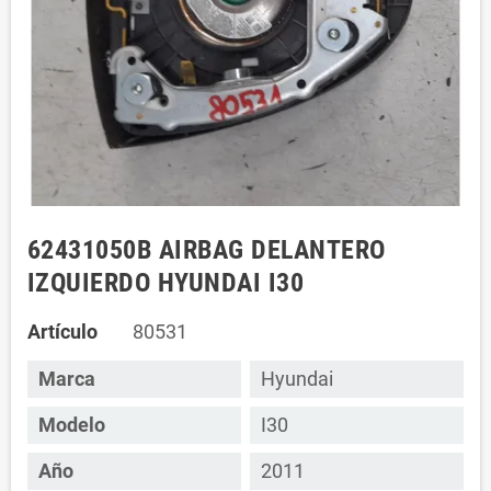
62431050B AIRBAG DELANTERO
IZQUIERDO HYUNDAI I30
Artículo
80531
Marca
Hyundai
Modelo
I30
Año
2011