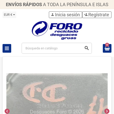
ENVÍOS RÁPIDOS
A TODA LA PENÍNSULA E ISLAS
Inicia sesión
Regístrate
EUR €
person
person_add
0
view_headline
search
chevron_left
chevron_right