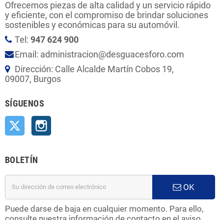
Ofrecemos piezas de alta calidad y un servicio rápido
y eficiente, con el compromiso de brindar soluciones
sostenibles y económicas para su automóvil.
Tel:
947 624 900
Email: administracion@desguacesforo.com
Dirección: Calle Alcalde Martín Cobos 19,
09007, Burgos
SÍGUENOS
Twitter
Instagram
BOLETÍN
OK
Puede darse de baja en cualquier momento. Para ello,
consulte nuestra información de contacto en el aviso