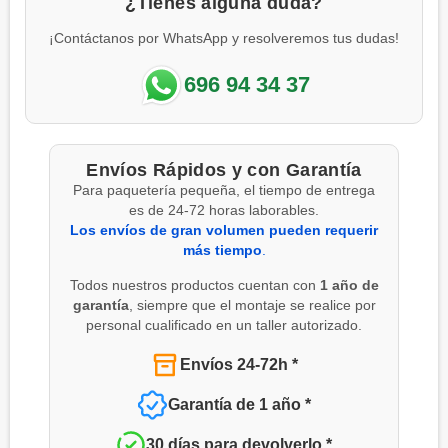
¿Tienes alguna duda?
¡Contáctanos por WhatsApp y resolveremos tus dudas!
696 94 34 37
Envíos Rápidos y con Garantía
Para paquetería pequeña, el tiempo de entrega
es de 24-72 horas laborables.
Los envíos de gran volumen pueden requerir
más tiempo
.
Todos nuestros productos cuentan con
1 año de
garantía
, siempre que el montaje se realice por
personal cualificado en un taller autorizado.
Envíos 24-72h *
Garantía de 1 año *
30 días para devolverlo *