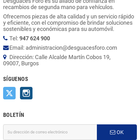
Desguaces Foro es su aliado de confianza en
recambios de segunda mano para vehículos.
Ofrecemos piezas de alta calidad y un servicio rápido
y eficiente, con el compromiso de brindar soluciones
sostenibles y económicas para su automóvil.
Tel:
947 624 900
Email: administracion@desguacesforo.com
Dirección: Calle Alcalde Martín Cobos 19,
09007, Burgos
SÍGUENOS
Twitter
Instagram
BOLETÍN
OK