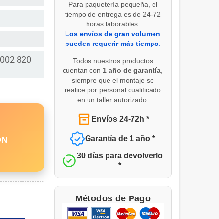
Para paquetería pequeña, el
tiempo de entrega es de 24-72
horas laborables.
Los envíos de gran volumen
pueden requerir más tiempo
.
 002 820
Todos nuestros productos
cuentan con
1 año de garantía
,
siempre que el montaje se
realice por personal cualificado
en un taller autorizado.
Envíos 24-72h *
Garantía de 1 año *
ON
30 días para devolverlo
*
Métodos de Pago