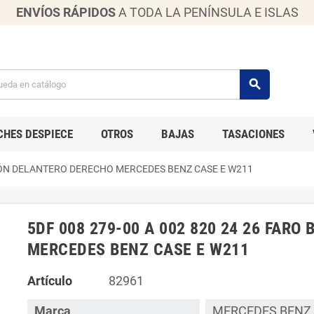
ENVÍOS RÁPIDOS
A TODA LA PENÍNSULA E ISLAS
search
CHES DESPIECE
OTROS
BAJAS
TASACIONES
XENÓN DELANTERO DERECHO MERCEDES BENZ CASE E W211
5DF 008 279-00 A 002 820 24 26 FAR
MERCEDES BENZ CASE E W211
Artículo
82961
Marca
MERCEDES BENZ