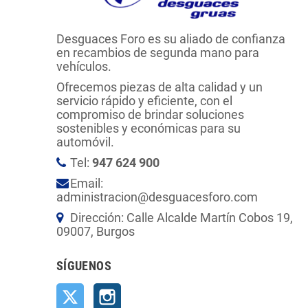
Desguaces Foro es su aliado de confianza
en recambios de segunda mano para
vehículos.
Ofrecemos piezas de alta calidad y un
servicio rápido y eficiente, con el
compromiso de brindar soluciones
sostenibles y económicas para su
automóvil.
Tel:
947 624 900
Email:
administracion@desguacesforo.com
Dirección: Calle Alcalde Martín Cobos 19,
09007, Burgos
SÍGUENOS
Twitter
Instagram