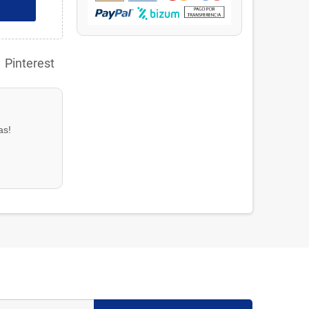
Pinterest
as!